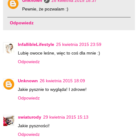
Unknown
28 kwietnia 2015 18:37
Pewnie, że pozwalam :)
Odpowiedz
InfallibleLifestyle
25 kwietnia 2015 23:59
Lubię owoce leśne, więc to coś dla mnie :)
Odpowiedz
Unknown
26 kwietnia 2015 18:09
Jakie pysznie to wygląda! I zdrowe!
Odpowiedz
swiaturody
29 kwietnia 2015 15:13
Jakie pyszności!
Odpowiedz