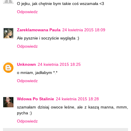
O jejku, jak chętnie bym takie coś wszamała <3
Odpowiedz
Zareklamowana Paula
24 kwietnia 2015 18:09
Ale pysznie i soczyście wygląda :)
Odpowiedz
Unknown
24 kwietnia 2015 18:25
o mniam, jadłabym *.*
Odpowiedz
Wdowa Po Stalinie
24 kwietnia 2015 18:28
szamałam dzisiaj owoce leśne, ale z kaszą manna, mmm,
pycha :)
Odpowiedz