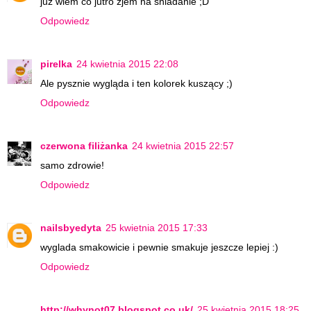
juz wiem co jutro zjem na sniadanie ;D
Odpowiedz
pirelka
24 kwietnia 2015 22:08
Ale pysznie wygląda i ten kolorek kuszący ;)
Odpowiedz
czerwona filiżanka
24 kwietnia 2015 22:57
samo zdrowie!
Odpowiedz
nailsbyedyta
25 kwietnia 2015 17:33
wyglada smakowicie i pewnie smakuje jeszcze lepiej :)
Odpowiedz
http://whynot07.blogspot.co.uk/
25 kwietnia 2015 18:25