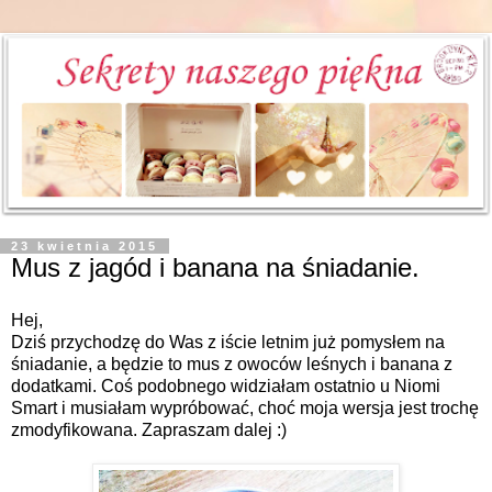
23 kwietnia 2015
Mus z jagód i banana na śniadanie.
Hej,
Dziś przychodzę do Was z iście letnim już pomysłem na
śniadanie, a będzie to mus z owoców leśnych i banana z
dodatkami. Coś podobnego widziałam ostatnio u Niomi
Smart i musiałam wypróbować, choć moja wersja jest trochę
zmodyfikowana. Zapraszam dalej :)