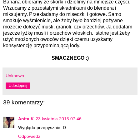
Banana obieramy ze skórki i dzielimy na mniejsze części.
Wrzucamy z pozostałymi składnikami do blendera i
miksujemy. Przekładamy do miseczki i gotowe. Samo
smakuje wyśmienicie, ale żeby było bardziej pożywne
możecie dołożyć musli, granoli, czy orzechów. Ja dodałam
jeszcze łyżkę musli i orzechów włoskich. Istotne jest żeby
użyć mrożonych owoców dzięki czemu uzyskamy
konsystencję przypominającą lody.
SMACZNEGO :)
Unknown
Udostępnij
39 komentarzy:
Anita K
23 kwietnia 2015 07:46
Wygląda przepysznie :D
Odpowiedz