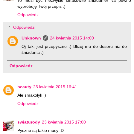
To musi być niezwykle smakowite śniadanie! Na pewno
wypróbuję Twój przepis :)
Odpowiedz
Odpowiedzi
Unknown
24 kwietnia 2015 14:00
Oj tak, jest przepyszne :) Bliżej mu do deseru niż do
śniadania :)
Odpowiedz
beauty
23 kwietnia 2015 16:41
Ale smakołyk :)
Odpowiedz
swiaturody
23 kwietnia 2015 17:00
Pyszne są takie musy :D