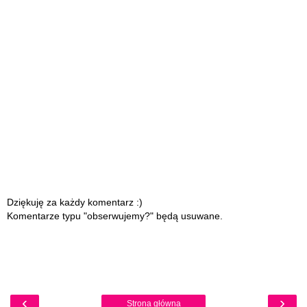
Dziękuję za każdy komentarz :)
Komentarze typu "obserwujemy?" będą usuwane.
‹
›
Strona główna